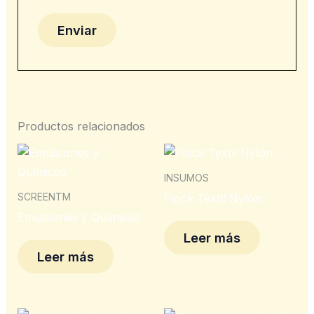
Productos relacionados
INSUMOS
SCREENTM
Flock Textil Nylón
Emulsiones y Químicos
Leer más
Leer más