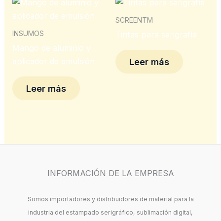
SCREENTM
INSUMOS
Tintas para serigrafía
Mango de aluminio y
aplicador de emulsión
Leer más
Leer más
INFORMACIÓN DE LA EMPRESA
Somos importadores y distribuidores de material para la
industria del estampado serigráfico, sublimación digital,