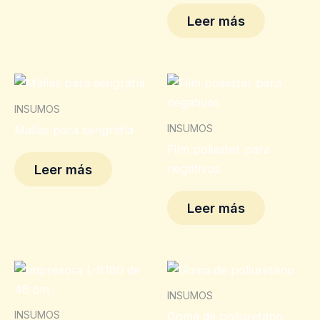
Leer más
INSUMOS
INSUMOS
Mallas para serigrafía
Film poliester para
negativos
Leer más
Leer más
INSUMOS
INSUMOS
Goma de poliuretano