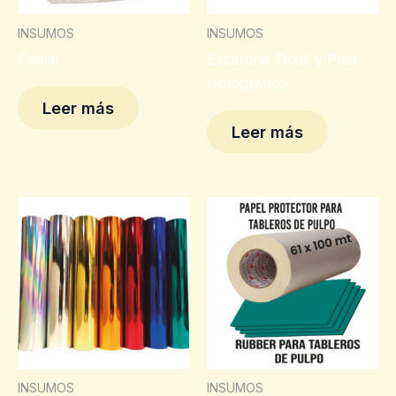
INSUMOS
INSUMOS
Caviar
Escarcha Textil y Pelo
Holográfico
Leer más
Leer más
INSUMOS
INSUMOS